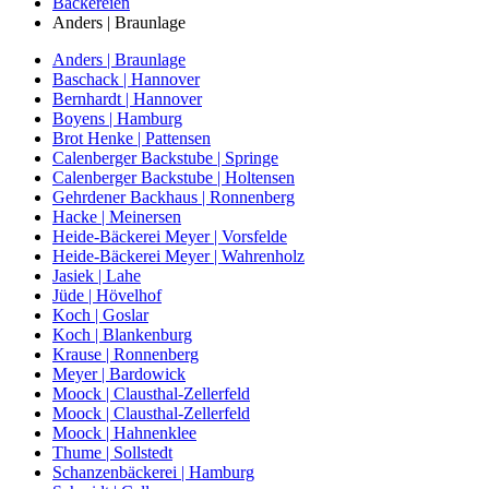
Bäckereien
Anders | Braunlage
Anders | Braunlage
Baschack | Hannover
Bernhardt | Hannover
Boyens | Hamburg
Brot Henke | Pattensen
Calenberger Backstube | Springe
Calenberger Backstube | Holtensen
Gehrdener Backhaus | Ronnenberg
Hacke | Meinersen
Heide-Bäckerei Meyer | Vorsfelde
Heide-Bäckerei Meyer | Wahrenholz
Jasiek | Lahe
Jüde | Hövelhof
Koch | Goslar
Koch | Blankenburg
Krause | Ronnenberg
Meyer | Bardowick
Moock | Clausthal-Zellerfeld
Moock | Clausthal-Zellerfeld
Moock | Hahnenklee
Thume | Sollstedt
Schanzenbäckerei | Hamburg