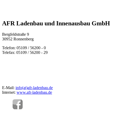
AFR Ladenbau und Innenausbau GmbH
Bergfeldstraße 9
30952 Ronnenberg
Telefon: 05109 / 56200 - 0
Telefax: 05109 / 56200 - 29
E-Mail:
info(at)afr-ladenbau.de
Internet:
www.afr-ladenbau.de