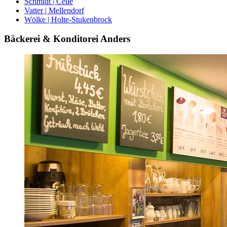
Schmidt | Celle
Vatter | Mellendorf
Wölke | Holte-Stukenbrock
Bäckerei & Konditorei Anders