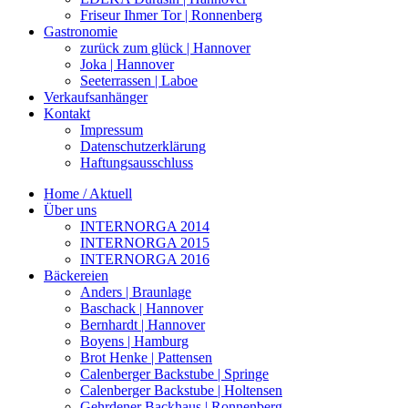
Friseur Ihmer Tor | Ronnenberg
Gastronomie
zurück zum glück | Hannover
Joka | Hannover
Seeterrassen | Laboe
Verkaufsanhänger
Kontakt
Impressum
Datenschutzerklärung
Haftungsausschluss
Home / Aktuell
Über uns
INTERNORGA 2014
INTERNORGA 2015
INTERNORGA 2016
Bäckereien
Anders | Braunlage
Baschack | Hannover
Bernhardt | Hannover
Boyens | Hamburg
Brot Henke | Pattensen
Calenberger Backstube | Springe
Calenberger Backstube | Holtensen
Gehrdener Backhaus | Ronnenberg