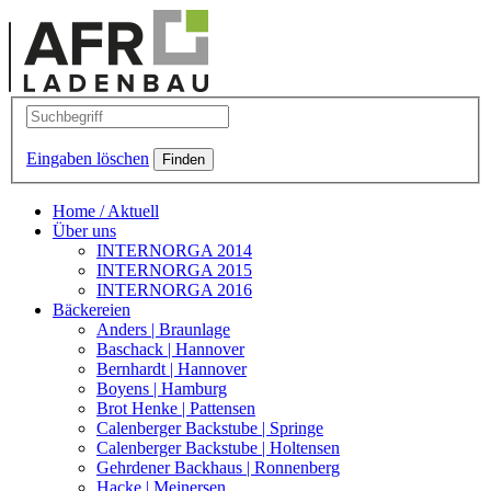
Eingaben löschen
Home / Aktuell
Über uns
INTERNORGA 2014
INTERNORGA 2015
INTERNORGA 2016
Bäckereien
Anders | Braunlage
Baschack | Hannover
Bernhardt | Hannover
Boyens | Hamburg
Brot Henke | Pattensen
Calenberger Backstube | Springe
Calenberger Backstube | Holtensen
Gehrdener Backhaus | Ronnenberg
Hacke | Meinersen