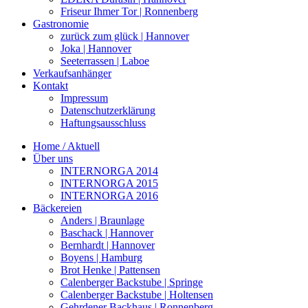
Friseur Ihmer Tor | Ronnenberg
Gastronomie
zurück zum glück | Hannover
Joka | Hannover
Seeterrassen | Laboe
Verkaufsanhänger
Kontakt
Impressum
Datenschutzerklärung
Haftungsausschluss
Home / Aktuell
Über uns
INTERNORGA 2014
INTERNORGA 2015
INTERNORGA 2016
Bäckereien
Anders | Braunlage
Baschack | Hannover
Bernhardt | Hannover
Boyens | Hamburg
Brot Henke | Pattensen
Calenberger Backstube | Springe
Calenberger Backstube | Holtensen
Gehrdener Backhaus | Ronnenberg