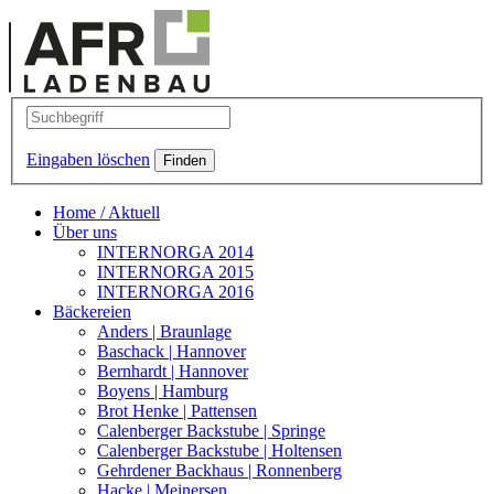
Eingaben löschen
Home / Aktuell
Über uns
INTERNORGA 2014
INTERNORGA 2015
INTERNORGA 2016
Bäckereien
Anders | Braunlage
Baschack | Hannover
Bernhardt | Hannover
Boyens | Hamburg
Brot Henke | Pattensen
Calenberger Backstube | Springe
Calenberger Backstube | Holtensen
Gehrdener Backhaus | Ronnenberg
Hacke | Meinersen