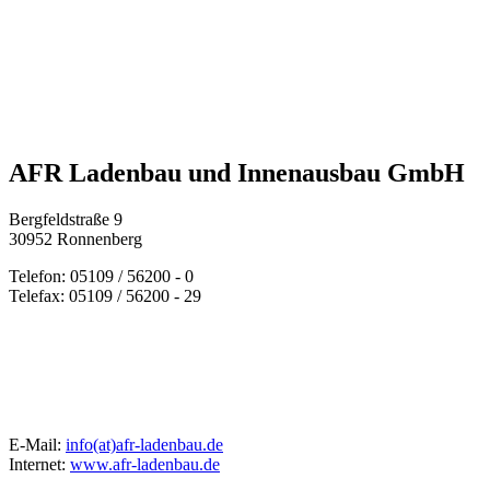
AFR Ladenbau und Innenausbau GmbH
Bergfeldstraße 9
30952 Ronnenberg
Telefon: 05109 / 56200 - 0
Telefax: 05109 / 56200 - 29
E-Mail:
info(at)afr-ladenbau.de
Internet:
www.afr-ladenbau.de