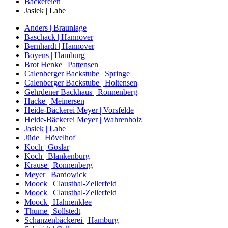
Bäckereien
Jasiek | Lahe
Anders | Braunlage
Baschack | Hannover
Bernhardt | Hannover
Boyens | Hamburg
Brot Henke | Pattensen
Calenberger Backstube | Springe
Calenberger Backstube | Holtensen
Gehrdener Backhaus | Ronnenberg
Hacke | Meinersen
Heide-Bäckerei Meyer | Vorsfelde
Heide-Bäckerei Meyer | Wahrenholz
Jasiek | Lahe
Jüde | Hövelhof
Koch | Goslar
Koch | Blankenburg
Krause | Ronnenberg
Meyer | Bardowick
Moock | Clausthal-Zellerfeld
Moock | Clausthal-Zellerfeld
Moock | Hahnenklee
Thume | Sollstedt
Schanzenbäckerei | Hamburg