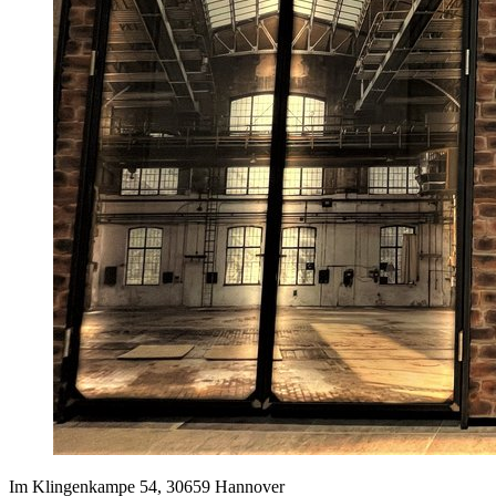
Im Klingenkampe 54, 30659 Hannover